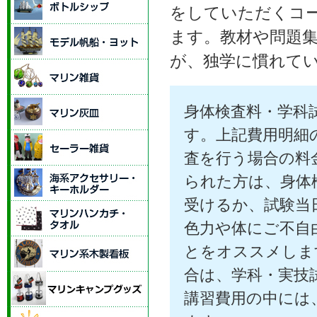
をしていただくコー
ます。教材や問題
が、独学に慣れて
身体検査料・学科
す。上記費用明細の
査を行う場合の料
られた方は、身体検
受けるか、試験当
色力や体にご不自
とをオススメしま
合は、学科・実技
講習費用の中には