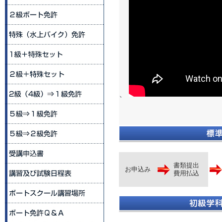
、
書類提出
お申込み
費用払込