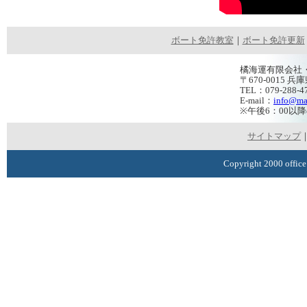
ボート免許教室
｜
ボート免許更新
橘海運有限会社
〒670-0015
TEL：079-288-4
E-mail：
info@ma
※午後6：00以
サイトマップ
Copyright 2000 office