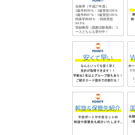
合格率（平成27年度）
2級学科90％・2級実技100％
1級学科87％・1級実技100％
特殊学科88％ ・特殊実技
94.9％
登録教習（国家試験免除）コ
ースどちらも受付中！