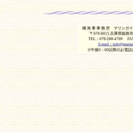
橘 海 事 事 務 所 マリン
〒670-0015 兵庫県姫
TEL：079-288-4799 FAX
E-mail：info@marine
※午後6：00以降のお電